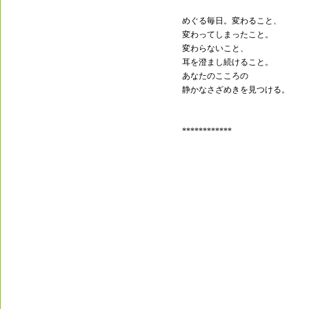
めぐる毎日。変わること、
変わってしまったこと。
変わらないこと、
耳を澄まし続けること。
あなたのこころの
静かなさざめきを見つける。
************