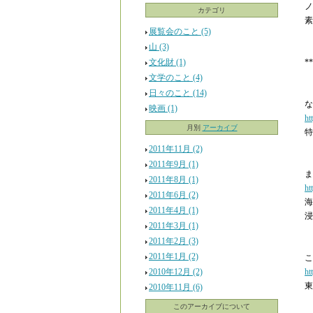
ノ
カテゴリ
素
展覧会のこと (5)
山 (3)
文化財 (1)
**
文学のこと (4)
日々のこと (14)
な
映画 (1)
ht
月別
アーカイブ
特
2011年11月 (2)
2011年9月 (1)
ま
2011年8月 (1)
ht
2011年6月 (2)
海
2011年4月 (1)
浸
2011年3月 (1)
2011年2月 (3)
2011年1月 (2)
こ
2010年12月 (2)
ht
東
2010年11月 (6)
このアーカイブについて