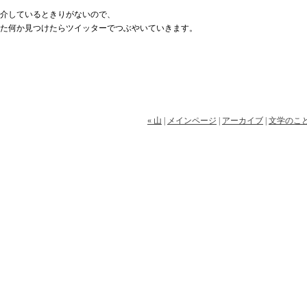
介しているときりがないので、
た何か見つけたらツイッターでつぶやいていきます。
« 山
|
メインページ
|
アーカイブ
|
文学のこと